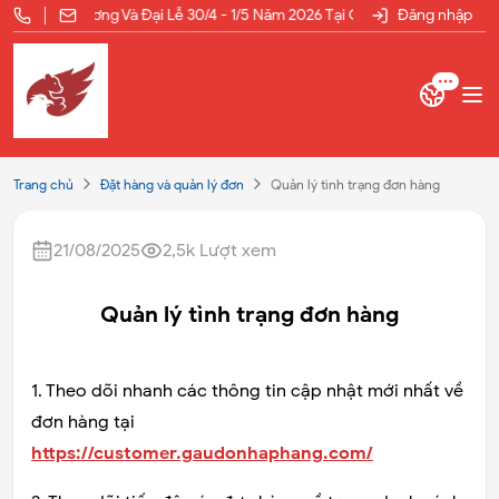
Tổ Hùng Vương Và Đại Lễ 30/4 - 1/5 Năm 2026 Tại Gấu Đỏ Nhập Hàng
Đăng nhập
Trang chủ
Đặt hàng và quản lý đơn
Quản lý tình trạng đơn hàng
21/08/2025
2,5k
Lượt xem
Quản lý tình trạng đơn hàng
1. Theo dõi nhanh các thông tin cập nhật mới nhất về
đơn hàng tại
https://customer.gaudonhaphang.com/