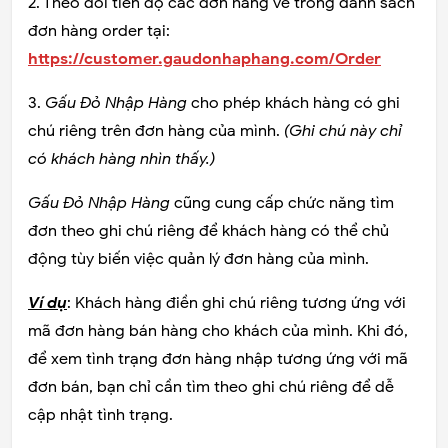
2. Theo dõi tiến độ các đơn hàng về trong danh sách
đơn hàng order tại:
https://customer.gaudonhaphang.com/Order
3.
Gấu Đỏ Nhập Hàng
cho phép khách hàng có ghi
chú riêng trên đơn hàng của mình.
(Ghi chú này chỉ
có khách hàng nhìn thấy.)
Gấu Đỏ Nhập Hàng
cũng cung cấp chức năng tìm
đơn theo ghi chú riêng để khách hàng có thể chủ
động tùy biến việc quản lý đơn hàng của mình.
Ví dụ
: Khách hàng điền ghi chú riêng tương ứng với
mã đơn hàng bán hàng cho khách của mình. Khi đó,
để xem tình trạng đơn hàng nhập tương ứng với mã
đơn bán, bạn chỉ cần tìm theo ghi chú riêng để dễ
cập nhật tình trạng.