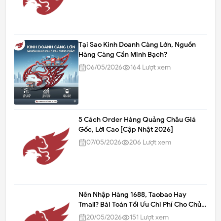
Tại Sao Kinh Doanh Càng Lớn, Nguồn
Hàng Càng Cần Minh Bạch?
06/05/2026
164
Lượt xem
5 Cách Order Hàng Quảng Châu Giá
Gốc, Lời Cao [Cập Nhật 2026]
07/05/2026
206
Lượt xem
Nên Nhập Hàng 1688, Taobao Hay
Tmall? Bài Toán Tối Ưu Chi Phí Cho Chủ
Shop
20/05/2026
151
Lượt xem