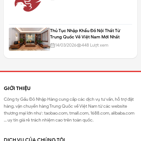
Thủ Tục Nhập Khẩu Đồ Nội Thất Từ
Trung Quốc Về Việt Nam Mới Nhất
14/03/2026
448
Lượt xem
GIỚI THIỆU
Công ty Gấu Đỏ Nhập Hàng cung cấp các dịch vụ tư vấn, hỗ trợ đặt
hàng, vận chuyển hàng Trung Quốc về Việt Nam từ các website
thương mại lớn như : taobao.com, tmall.com, 1688.com, alibaba.com
... uy tín giá rẻ trách nhiệm cao trên toàn quốc.
DỊCH VỤ CỦA CHÚNG TÔI