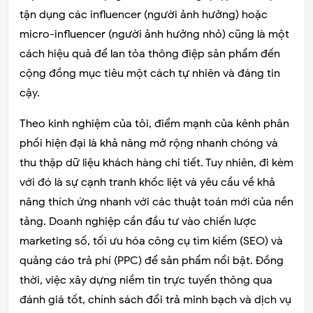
tận dụng các influencer (người ảnh hưởng) hoặc
micro-influencer (người ảnh hưởng nhỏ) cũng là một
cách hiệu quả để lan tỏa thông điệp sản phẩm đến
cộng đồng mục tiêu một cách tự nhiên và đáng tin
cậy.
Theo kinh nghiệm của tôi, điểm mạnh của kênh phân
phối hiện đại là khả năng mở rộng nhanh chóng và
thu thập dữ liệu khách hàng chi tiết. Tuy nhiên, đi kèm
với đó là sự cạnh tranh khốc liệt và yêu cầu về khả
năng thích ứng nhanh với các thuật toán mới của nền
tảng. Doanh nghiệp cần đầu tư vào chiến lược
marketing số, tối ưu hóa công cụ tìm kiếm (SEO) và
quảng cáo trả phí (PPC) để sản phẩm nổi bật. Đồng
thời, việc xây dựng niềm tin trực tuyến thông qua
đánh giá tốt, chính sách đổi trả minh bạch và dịch vụ