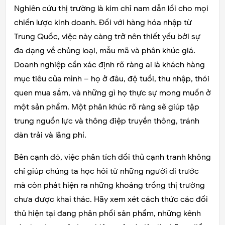
Nghiên cứu thị trường là kim chỉ nam dẫn lối cho mọi
chiến lược kinh doanh. Đối với hàng hóa nhập từ
Trung Quốc, việc này càng trở nên thiết yếu bởi sự
đa dạng về chủng loại, mẫu mã và phân khúc giá.
Doanh nghiệp cần xác định rõ ràng ai là khách hàng
mục tiêu của mình – họ ở đâu, độ tuổi, thu nhập, thói
quen mua sắm, và những gì họ thực sự mong muốn ở
một sản phẩm. Một phân khúc rõ ràng sẽ giúp tập
trung nguồn lực và thông điệp truyền thông, tránh
dàn trải và lãng phí.
Bên cạnh đó, việc phân tích đối thủ cạnh tranh không
chỉ giúp chúng ta học hỏi từ những người đi trước
mà còn phát hiện ra những khoảng trống thị trường
chưa được khai thác. Hãy xem xét cách thức các đối
thủ hiện tại đang phân phối sản phẩm, những kênh