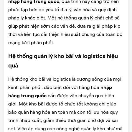
nhập hàng trung quốc
, quá trình này càng trở nên
phức tạp hơn do yếu tố địa lý, văn hóa và quy định
pháp lý khác biệt. Một hệ thống quản lý chặt chẽ sẽ
giúp phát hiện sớm các vấn đề, đưa ra giải pháp kịp
thời và liên tục cải thiện hiệu suất chung của toàn bộ
mạng lưới phân phối.
Hệ thống quản lý kho bãi và logistics hiệu
quả
Hệ thống kho bãi và logistics là xương sống của mọi
kênh phân phối, đặc biệt đối với hàng hóa
nhập
hàng trung quốc
cần được vận chuyển qua biên
giới. Một kho bãi được tổ chức tốt không chỉ giúp
bảo quản hàng hóa an toàn mà còn tối ưu hóa quy
trình nhập xuất, giảm thiểu thời gian chờ đợi và sai
sót. Việc áp dụng các công nghệ quản lý kho như mã