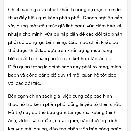
Chính sách giá và chiết khấu là công cụ mạnh mẽ để
thúc đẩy hiệu quả kênh phân phối. Doanh nghiệp cần
xây dựng một cấu trúc giá linh hoạt, vừa đảm bảo lợi
nhuận cho mình, vừa đủ hấp dẫn để các đối tác phân
phối có động lực bán hàng. Các mức chiết khấu có
thể được thiết lập dựa trên khối lượng mua hàng,
hiệu suất bán hàng hoặc cam kết hợp tác lâu dài.
Điều quan trọng là chính sách này phải rõ ràng, minh
bạch và công bằng để duy trì mối quan hệ tốt đẹp
với các đối tác.
Bên cạnh chính sách giá, việc cung cấp các hình
thức hỗ trợ kênh phân phối cũng là yếu tố then chốt.
Hỗ trợ này có thể bao gồm tài liệu marketing (hình
ảnh, video sản phẩm, catalogue), các chương trình
khuyến mãi chung, đào tạo nhân viên bán hàng hoặc