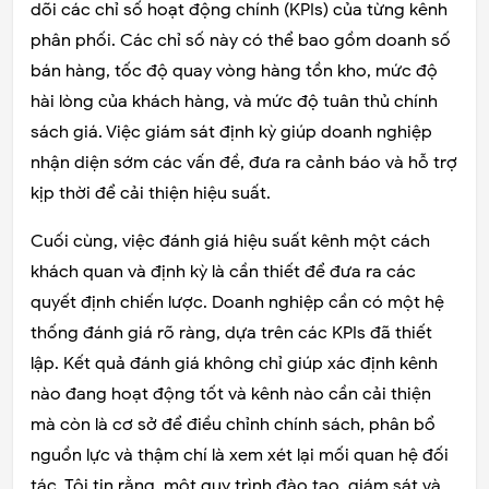
dõi các chỉ số hoạt động chính (KPIs) của từng kênh
phân phối. Các chỉ số này có thể bao gồm doanh số
bán hàng, tốc độ quay vòng hàng tồn kho, mức độ
hài lòng của khách hàng, và mức độ tuân thủ chính
sách giá. Việc giám sát định kỳ giúp doanh nghiệp
nhận diện sớm các vấn đề, đưa ra cảnh báo và hỗ trợ
kịp thời để cải thiện hiệu suất.
Cuối cùng, việc đánh giá hiệu suất kênh một cách
khách quan và định kỳ là cần thiết để đưa ra các
quyết định chiến lược. Doanh nghiệp cần có một hệ
thống đánh giá rõ ràng, dựa trên các KPIs đã thiết
lập. Kết quả đánh giá không chỉ giúp xác định kênh
nào đang hoạt động tốt và kênh nào cần cải thiện
mà còn là cơ sở để điều chỉnh chính sách, phân bổ
nguồn lực và thậm chí là xem xét lại mối quan hệ đối
tác. Tôi tin rằng, một quy trình đào tạo, giám sát và