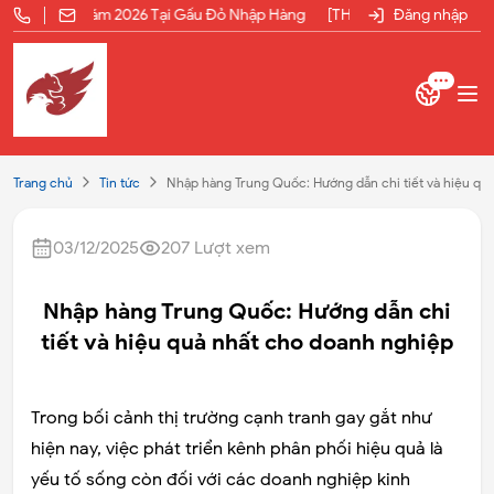
 1/5 Năm 2026 Tại Gấu Đỏ Nhập Hàng
[THÔNG BÁO] Lịch Nghỉ Lễ Giỗ T
Đăng nhập
Trang chủ
Tin tức
Nhập hàng Trung Quốc: Hướng dẫn chi tiết và hiệu qu
03/12/2025
207
Lượt xem
Nhập hàng Trung Quốc: Hướng dẫn chi
tiết và hiệu quả nhất cho doanh nghiệp
Trong bối cảnh thị trường cạnh tranh gay gắt như
hiện nay, việc phát triển kênh phân phối hiệu quả là
yếu tố sống còn đối với các doanh nghiệp kinh