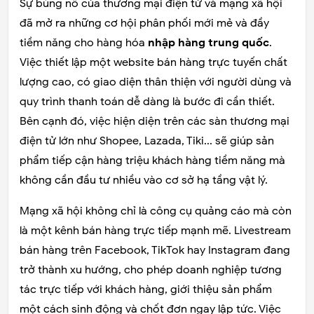
Sự bùng nổ của thương mại điện tử và mạng xã hội
đã mở ra những cơ hội phân phối mới mẻ và đầy
tiềm năng cho hàng hóa
nhập hàng trung quốc
.
Việc thiết lập một website bán hàng trực tuyến chất
lượng cao, có giao diện thân thiện với người dùng và
quy trình thanh toán dễ dàng là bước đi cần thiết.
Bên cạnh đó, việc hiện diện trên các sàn thương mại
điện tử lớn như Shopee, Lazada, Tiki... sẽ giúp sản
phẩm tiếp cận hàng triệu khách hàng tiềm năng mà
không cần đầu tư nhiều vào cơ sở hạ tầng vật lý.
Mạng xã hội không chỉ là công cụ quảng cáo mà còn
là một kênh bán hàng trực tiếp mạnh mẽ. Livestream
bán hàng trên Facebook, TikTok hay Instagram đang
trở thành xu hướng, cho phép doanh nghiệp tương
tác trực tiếp với khách hàng, giới thiệu sản phẩm
một cách sinh động và chốt đơn ngay lập tức. Việc