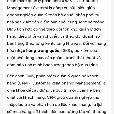
Phần mềm quản lý phân phối (DMS - Distribution
Management System) là công cụ hữu hiệu giúp
doanh nghiệp quản lý toàn bộ chuỗi phân phối từ
nhà sản xuất đến điểm bán cuối cùng. Một hệ thống
DMS tích hợp có thể theo dõi tồn kho, quản lý đơn
hàng, điều phối vận chuyển, và theo dõi doanh số
bán hàng theo từng kênh, từng khu vực. Đối với hàng
hóa
nhập hàng trung quốc
, DMS giúp kiểm soát
chặt chẽ dòng chảy sản phẩm, tránh thất thoát và
đảm bảo tính minh bạch trong toàn bộ quá trình.
Bên cạnh DMS, phần mềm quản lý quan hệ khách
hàng (CRM - Customer Relationship Management) là
chìa khóa để xây dựng và duy trì mối quan hệ bền
chặt với khách hàng. CRM giúp doanh nghiệp thu
thập, lưu trữ và phân tích dữ liệu khách hàng, từ lịch
sử mua hàng, sở thích, đến các tương tác với thương