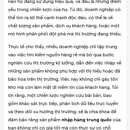
nào họ đang sử dụng hiệu quả, và đâu là những điểm
yếu trong chiến lược của họ. Từ đó, doanh nghiệp có
thể tìm ra lợi thế cạnh tranh độc đáo, có thể là về
chất lượng sản phẩm, dịch vụ khách hàng, hoặc một
mô hình phân phối đột phá mà thị trường đang thiếu.
Thực tế cho thấy, nhiều doanh nghiệp chỉ tập trung
vào việc tìm kiếm nguồn hàng rẻ mà bỏ qua bước
nghiên cứu thị trường kỹ lưỡng, dẫn đến việc nhập về
những sản phẩm không phù hợp với thị hiếu hoặc đã
bão hòa trên thị trường. Việc này không chỉ gây tồn
kho mà còn làm mất đi niềm tin của khách hàng. Tôi
tin rằng, một chiến lược nghiên cứu bài bản, bao
gồm khảo sát trực tiếp, phân tích dữ liệu trực tuyến
và theo dõi xu hướng thị trường, sẽ là chìa khóa để
đảm bảo rằng sản phẩm
nhập hàng trung quốc
của
bạn không chỉ có giá tốt mà còn thực sự có chỗ