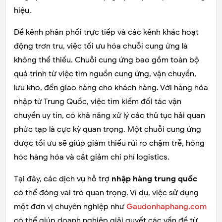
hiệu.
Để kênh phân phối trực tiếp và các kênh khác hoạt
động trơn tru, việc tối ưu hóa chuỗi cung ứng là
không thể thiếu. Chuỗi cung ứng bao gồm toàn bộ
quá trình từ việc tìm nguồn cung ứng, vận chuyển,
lưu kho, đến giao hàng cho khách hàng. Với hàng hóa
nhập từ Trung Quốc, việc tìm kiếm đối tác vận
chuyển uy tín, có khả năng xử lý các thủ tục hải quan
phức tạp là cực kỳ quan trọng. Một chuỗi cung ứng
được tối ưu sẽ giúp giảm thiểu rủi ro chậm trễ, hỏng
hóc hàng hóa và cắt giảm chi phí logistics.
Tại đây, các dịch vụ hỗ trợ
nhập hàng trung quốc
có thể đóng vai trò quan trọng. Ví dụ, việc sử dụng
một đơn vị chuyên nghiệp như
Gaudonhaphang.com
có thể giúp doanh nghiệp giải quyết các vấn đề từ