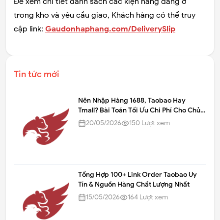
Để xem chi tiết danh sách các kiện hàng đang ở
trong kho và yêu cầu giao, Khách hàng có thể truy
cập link:
Gaudonhaphang.com/DeliverySlip
Tin tức mới
Nên Nhập Hàng 1688, Taobao Hay
Tmall? Bài Toán Tối Ưu Chi Phí Cho Chủ
Shop
20/05/2026
150
Lượt xem
Tổng Hợp 100+ Link Order Taobao Uy
Tín & Nguồn Hàng Chất Lượng Nhất
15/05/2026
164
Lượt xem