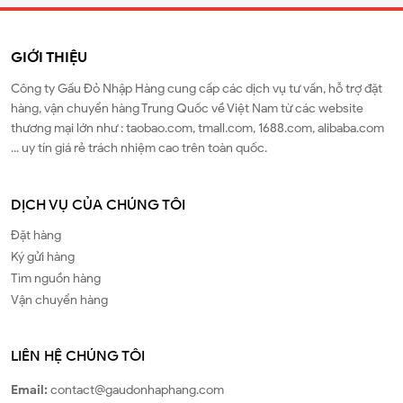
GIỚI THIỆU
Công ty Gấu Đỏ Nhập Hàng cung cấp các dịch vụ tư vấn, hỗ trợ đặt
hàng, vận chuyển hàng Trung Quốc về Việt Nam từ các website
thương mại lớn như : taobao.com, tmall.com, 1688.com, alibaba.com
... uy tín giá rẻ trách nhiệm cao trên toàn quốc.
DỊCH VỤ CỦA CHÚNG TÔI
Đặt hàng
Ký gửi hàng
Tìm nguồn hàng
Vận chuyển hàng
LIÊN HỆ CHÚNG TÔI
Email:
contact@gaudonhaphang.com