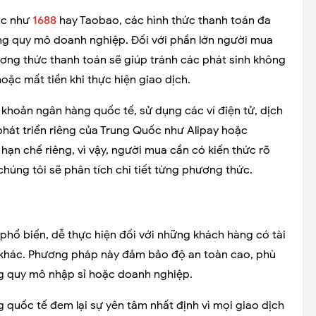
ốc như
1688
hay Taobao, các hình thức thanh toán đa
ng quy mô doanh nghiệp. Đối với phần lớn người mua
ương thức thanh toán sẽ giúp tránh các phát sinh không
oặc mất tiền khi thực hiện giao dịch.
khoản ngân hàng quốc tế, sử dụng các ví điện tử, dịch
phát triển riêng của Trung Quốc như Alipay hoặc
ạn chế riêng, vì vậy, người mua cần có kiến thức rõ
húng tôi sẽ phân tích chi tiết từng phương thức.
hổ biến, dễ thực hiện đối với những khách hàng có tài
 khác. Phương pháp này đảm bảo độ an toàn cao, phù
g quy mô nhập sỉ hoặc doanh nghiệp.
quốc tế đem lại sự yên tâm nhất định vì mọi giao dịch