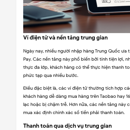
Ví điện tử và nền tảng trung gian
Ngày nay, nhiều người nhập hàng Trung Quốc ưa t
Pay. Các nền tảng này phổ biến bởi tính tiện lợi,
thực đa lớp, khách hàng có thể thực hiện thanh t
phức tạp qua nhiều bước.
Điều đặc biệt là, các ví điện tử thường tích hợp c
khách hàng dễ dàng mua hàng trên Taobao hay 1688
lạc hoặc bị chậm trễ. Hơn nữa, các nền tảng này cò
mua xác định chính xác số tiền phải thanh toán.
Thanh toán qua dịch vụ trung gian