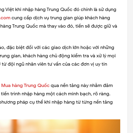
g Việt khi nhập hàng Trung Quốc đó chính là sử dụng
.com
cung cấp dịch vụ trung gian giúp khách hàng
 hàng Trung Quốc mà thay vào đó, tiền sẽ được giữ và
o, đặc biệt đối với các giao dịch lớn hoặc với những
trung gian, khách hàng chủ động kiểm tra và xử lý mọi
 từ đội ngũ nhân viên tư vấn của các đơn vị uy tín
ụ
Mua hàng Trung Quốc
qua nền tảng này nhằm đảm
 tiến trình nhập hàng một cách minh bạch, rõ ràng.
 phương pháp cụ thể khi nhập hàng từ từng nền tảng