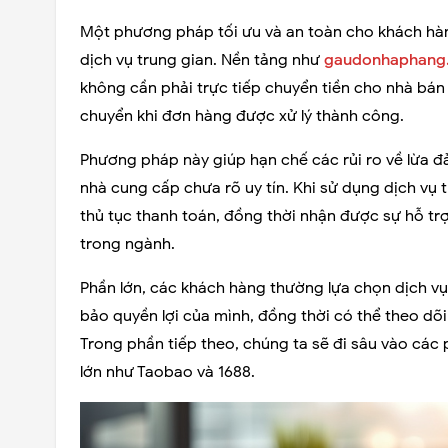
Một phương pháp tối ưu và an toàn cho khách hàn
dịch vụ trung gian. Nền tảng như
gaudonhaphang
không cần phải trực tiếp chuyển tiền cho nhà bán
chuyển khi đơn hàng được xử lý thành công.
Phương pháp này giúp hạn chế các rủi ro về lừa đả
nhà cung cấp chưa rõ uy tín. Khi sử dụng dịch vụ 
thủ tục thanh toán, đồng thời nhận được sự hỗ trợ
trong ngành.
Phần lớn, các khách hàng thường lựa chọn dịch v
bảo quyền lợi của mình, đồng thời có thể theo dõi
Trong phần tiếp theo, chúng ta sẽ đi sâu vào các
lớn như Taobao và 1688.