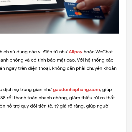
hích sử dụng các ví điện tử như
Alipay
hoặc WeChat
 nhanh chóng và có tính bảo mật cao. Với hệ thống xác
oán ngay trên điện thoại, không cần phải chuyển khoản
ác dịch vụ trung gian như
gaudonhaphang.com
, giúp
 rồi thanh toán nhanh chóng, giảm thiểu rủi ro thất
n hỗ trợ quy đổi tiền tệ, tỷ giá rõ ràng, giúp người