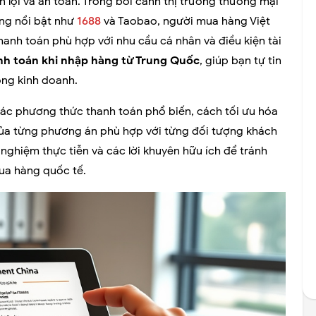
 lợi và an toàn. Trong bối cảnh thị trường thương mại
ảng nổi bật như
1688
và Taobao, người mua hàng Việt
anh toán phù hợp với nhu cầu cá nhân và điều kiện tài
nh toán khi nhập hàng từ Trung Quốc
, giúp bạn tự tin
ng kinh doanh.
các phương thức thanh toán phổ biến, cách tối ưu hóa
ế của từng phương án phù hợp với từng đối tượng khách
 nghiệm thực tiễn và các lời khuyên hữu ích để tránh
ua hàng quốc tế.